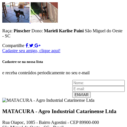
Raça:
Pinscher
Dono:
Marieli Karlise Paini
São Miguel do Oeste
- SC
Compartilhe
Cadastre seu amigo, clique aqui!
Cadastre-se na nossa lista
e receba conteúdos periodicamente no seu e-mail
ENVIAR
MATACURA - Agro Industrial Catarinense Ltda
Rua Oiapoc, 1085 - Bairro Agostini - CEP 89900-000