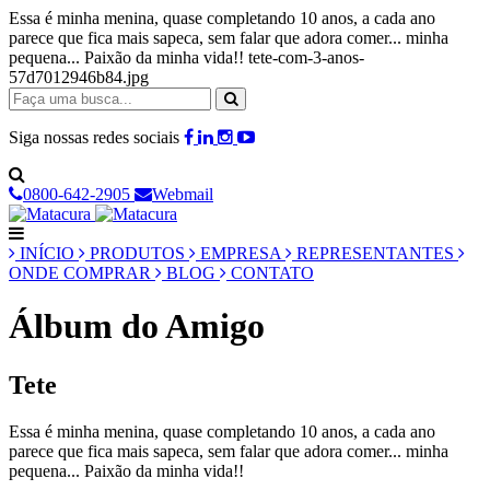
Essa é minha menina, quase completando 10 anos, a cada ano
parece que fica mais sapeca, sem falar que adora comer... minha
pequena... Paixão da minha vida!! tete-com-3-anos-
57d7012946b84.jpg
Siga nossas redes sociais
0800-642-2905
Webmail
INÍCIO
PRODUTOS
EMPRESA
REPRESENTANTES
ONDE COMPRAR
BLOG
CONTATO
Álbum do Amigo
Tete
Essa é minha menina, quase completando 10 anos, a cada ano
parece que fica mais sapeca, sem falar que adora comer... minha
pequena... Paixão da minha vida!!