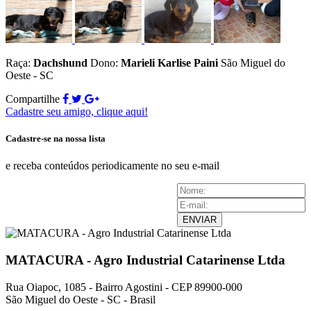
Raça:
Dachshund
Dono:
Marieli Karlise Paini
São Miguel do
Oeste - SC
Compartilhe
Cadastre seu amigo, clique aqui!
Cadastre-se na nossa lista
e receba conteúdos periodicamente no seu e-mail
ENVIAR
MATACURA - Agro Industrial Catarinense Ltda
Rua Oiapoc, 1085 - Bairro Agostini - CEP 89900-000
São Miguel do Oeste - SC - Brasil