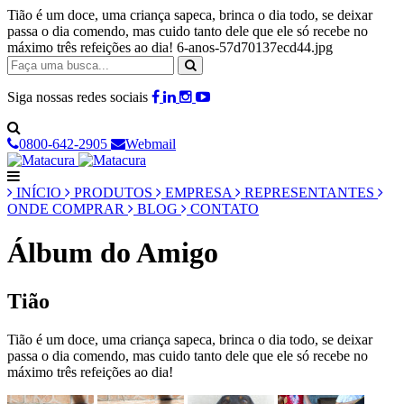
Tião é um doce, uma criança sapeca, brinca o dia todo, se deixar
passa o dia comendo, mas cuido tanto dele que ele só recebe no
máximo três refeições ao dia! 6-anos-57d70137ecd44.jpg
Siga nossas redes sociais
0800-642-2905
Webmail
INÍCIO
PRODUTOS
EMPRESA
REPRESENTANTES
ONDE COMPRAR
BLOG
CONTATO
Álbum do Amigo
Tião
Tião é um doce, uma criança sapeca, brinca o dia todo, se deixar
passa o dia comendo, mas cuido tanto dele que ele só recebe no
máximo três refeições ao dia!